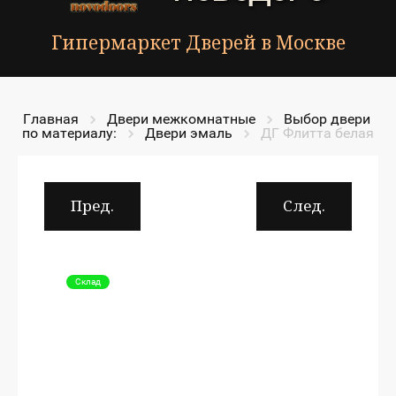
Гипермаркет Дверей в Москве
Главная
Двери межкомнатные
Выбор двери 
по материалу:
Двери эмаль
ДГ Флитта белая
Пред.
След.
Склад