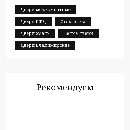
Двери межкомнатные
Двери ВФД
Стокгольм
Двери эмаль
Белые двери
Двери Владимирские
Рекомендуем