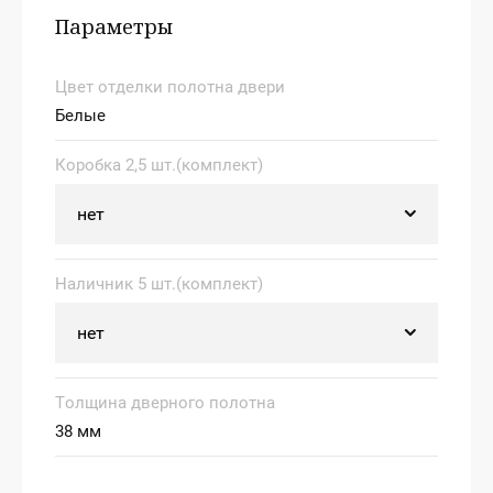
Параметры
Цвет отделки полотна двери
Белые
Коробка 2,5 шт.(комплект)
Наличник 5 шт.(комплект)
Толщина дверного полотна
38 мм