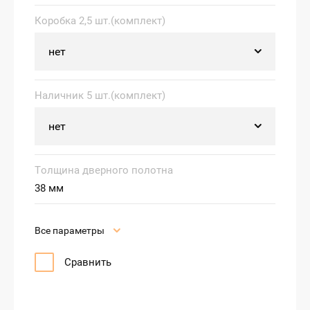
Коробка 2,5 шт.(комплект)
Наличник 5 шт.(комплект)
Толщина дверного полотна
38 мм
Все параметры
Сравнить