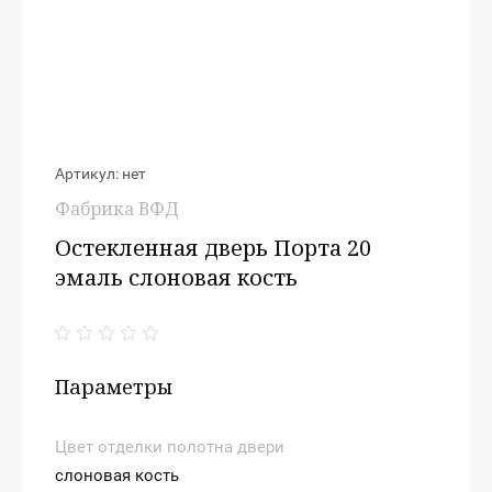
Артикул:
нет
Фабрика ВФД
Остекленная дверь Порта 20
эмаль слоновая кость
Параметры
Цвет отделки полотна двери
слоновая кость