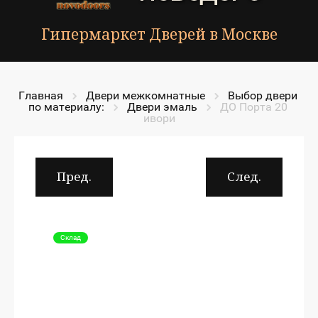
Гипермаркет Дверей в Москве
Главная
Двери межкомнатные
Выбор двери 
по материалу:
Двери эмаль
ДО Порта 20 
ивори
Пред.
След.
Склад