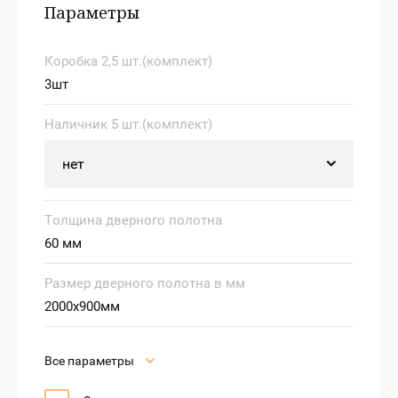
Параметры
Коробка 2,5 шт.(комплект)
3шт
Наличник 5 шт.(комплект)
Толщина дверного полотна
60 мм
Размер дверного полотна в мм
2000х900мм
Все параметры