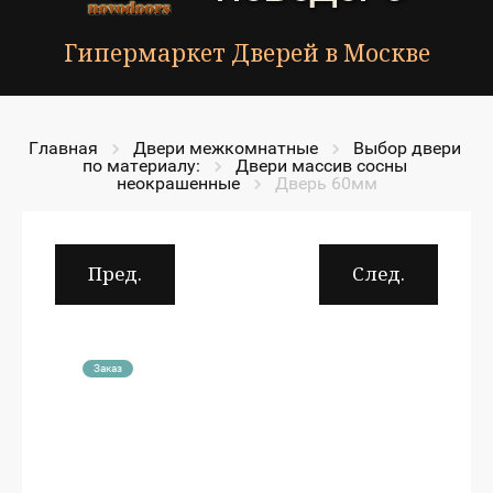
Гипермаркет Дверей в Москве
Главная
Двери межкомнатные
Выбор двери 
по материалу:
Двери массив сосны 
неокрашенные
Дверь 60мм
Пред.
След.
Заказ