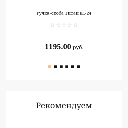
 3
Ручка-скоба Титан BL-24
Р
1195.00
руб.
Рекомендуем