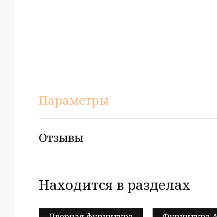
Параметры
Отзывы
Находится в разделах
Дверная фурнитура
Фурнитура A