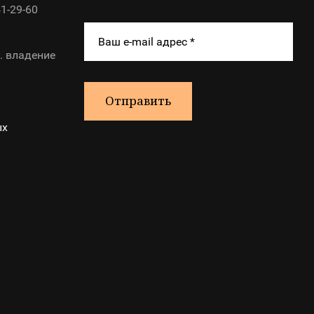
41-29-60
. владение
Отправить
ых