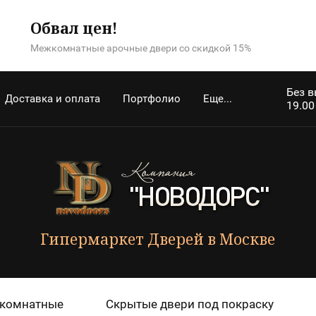
Обвал цен!
Межкомнатные арочные двери со скидкой 15%
Без в
Доставка и оплата
Портфолио
Еще...
19.00
Гипермаркет Дверей в Москве
комнатные
Скрытые двери под покраску