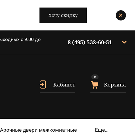
Хочу скидку
ыходных c 9.00 до
8 (495) 532-60-51
0
Кабинет
Корзина
Арочные двери межкомнатные
Еще...