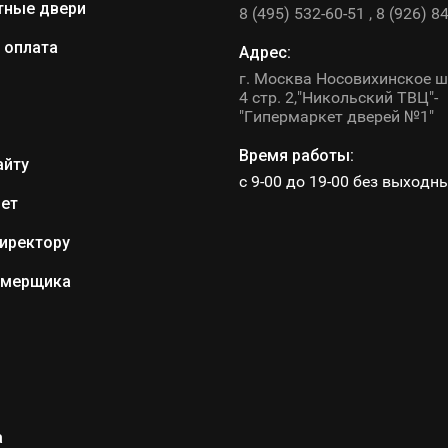
ные двери
8 (495) 532-60-51
8 (926) 8
 оплата
Адрес:
г. Москва Носовихинское ш
4 стр. 2,"Никольский ТВЦ"-
"Гипермаркет дверей №1"
Время работы:
айту
с 9-00 до 19-00 без выходн
ет
иректору
амерщика
а