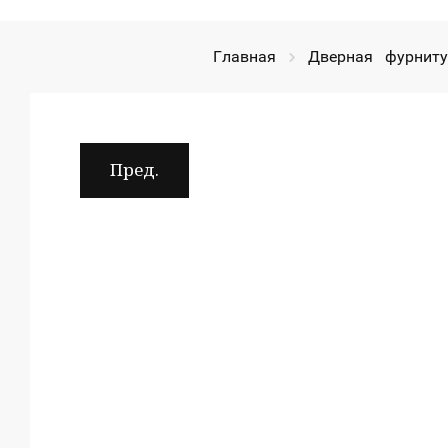
Главная
Дверная   фурнит
Пред.