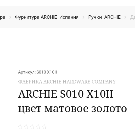
ура
Фурнитура ARCHIE  Испания
Ручки  ARCHIE
Дв
Артикул:
S010 X10II
ФАБРИКА ARCHIE HARDWARE COMPANY
ARCHIE S010 X10II
цвет матовое золото