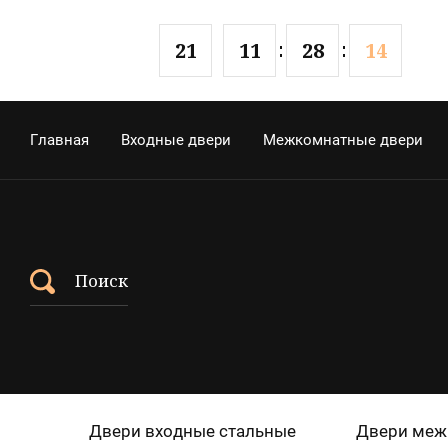
2
1
1
1
2
8
1
3
Главная
Входные двери
Межкомнатные двери
Поиск
Двери входные стальные
Двери меж