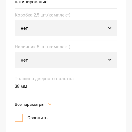
патинирование
Коробка 2,5 шт.(комплект)
Наличник 5 шт.(комплект)
Толщина дверного полотна
38 мм
Все параметры
Сравнить