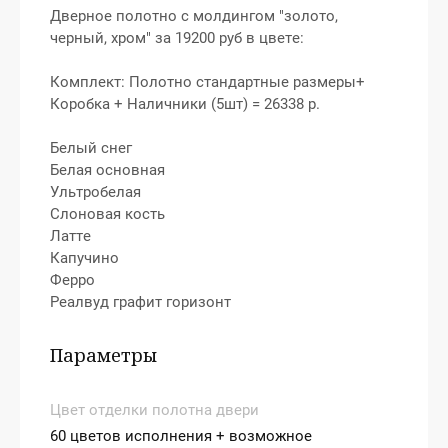
Дверное полотно с молдингом "золото,
черный, хром" за 19200 руб в цвете:
Комплект: Полотно стандартные размеры+
Коробка + Наличники (5шт) = 26338 р.
Белый снег
Белая основная
Ультробелая
Слоновая кость
Латте
Капучино
Ферро
Реалвуд графит горизонт
Параметры
Цвет отделки полотна двери
60 цветов исполнения + возможное