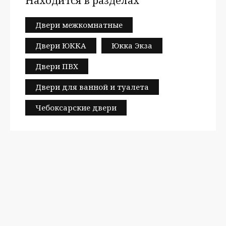
Находится в разделах
Двери межкомнатные
Двери ЮККА
Юкка Экза
Двери ПВХ
Двери для ванной и туалета
Чебоксарские двери