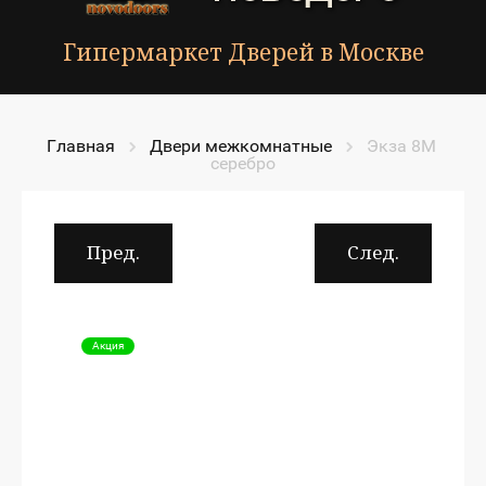
Гипермаркет Дверей в Москве
Главная
Двери межкомнатные
Экза 8М 
серебро
Пред.
След.
Акция