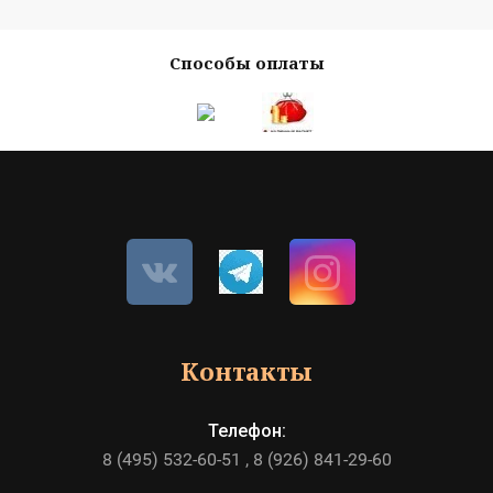
Способы оплаты
Контакты
Телефон:
8 (495) 532-60-51
8 (926) 841-29-60