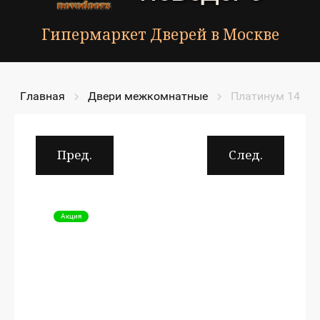
Гипермаркет Дверей в Москве
Главная
Двери межкомнатные
Платинум 14
Пред.
След.
Акция