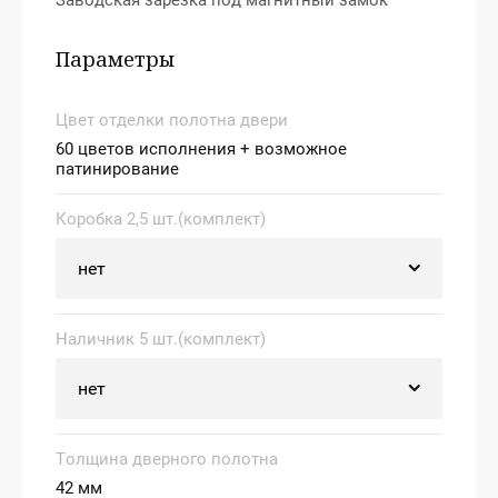
Заводская зарезка под магнитный замок
Параметры
Цвет отделки полотна двери
60 цветов исполнения + возможное
патинирование
Коробка 2,5 шт.(комплект)
Наличник 5 шт.(комплект)
Толщина дверного полотна
42 мм