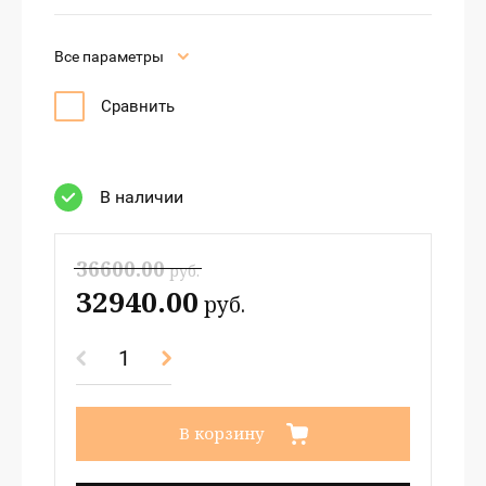
Все параметры
Сравнить
В наличии
36600.00
руб.
32940.00
руб.
В корзину