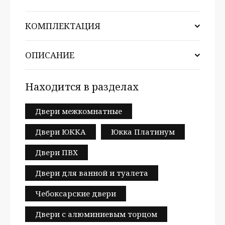
КОМПЛЕКТАЦИЯ
ОПИСАНИЕ
Находится в разделах
Двери межкомнатные
Двери ЮККА
Юкка Платинум
Двери ПВХ
Двери для ванной и туалета
Чебоксарские двери
Двери с алюминиевым торцом