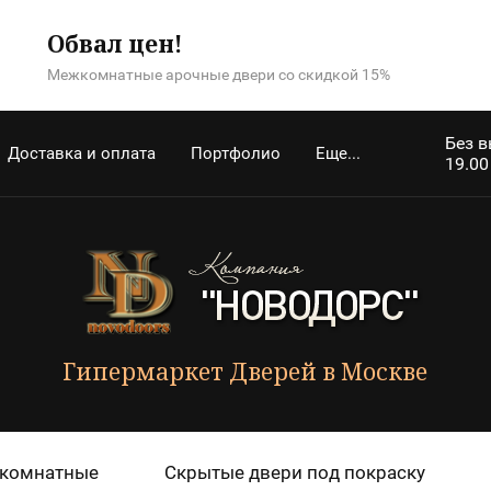
Обвал цен!
Межкомнатные арочные двери со скидкой 15%
Без в
Доставка и оплата
Портфолио
Еще...
19.00
Гипермаркет Дверей в Москве
комнатные
Скрытые двери под покраску