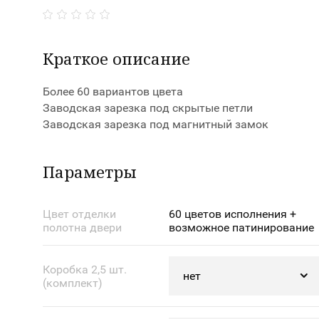
Краткое описание
Более 60 вариантов цвета
Заводская зарезка под скрытые петли
Заводская зарезка под магнитный замок
Параметры
Цвет отделки
60 цветов исполнения +
полотна двери
возможное патинирование
Коробка 2,5 шт.
(комплект)