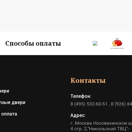
Способы оплаты
Контакты
вери
Телефон:
ные двери
8 (495) 532-60-51
8 (926) 8
 оплата
Адрес:
г. Москва Носовихинское ш
4 стр. 2,"Никольский ТВЦ"-