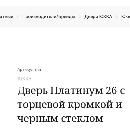
атные
Производители/Бренды
Двери ЮККА
Юкк
Артикул:
нет
ЮККА
Дверь Платинум 26 с
торцевой кромкой и
черным стеклом