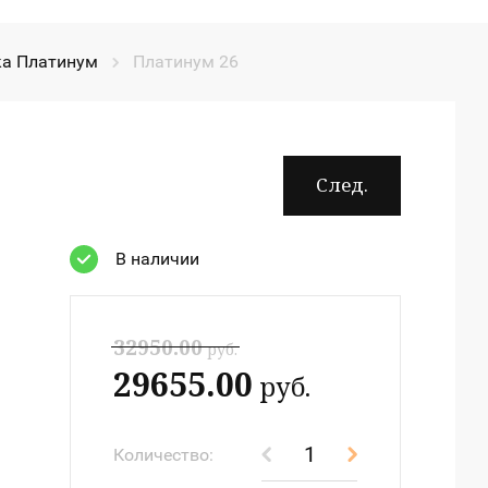
а Платинум
Платинум 26
След.
В наличии
32950.00
руб.
29655.00
руб.
Количество: