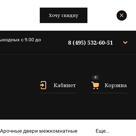
Хочу скидку
ыходных c 9.00 до
8 (495) 532-60-51
0
Кабинет
Корзина
Арочные двери межкомнатные
Еще...