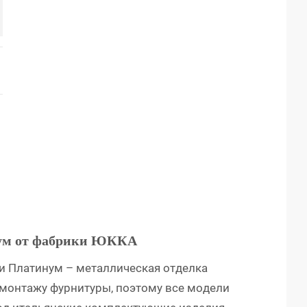
нум от фабрики ЮККА
и Платинум – металлическая отделка
 монтажу фурнитуры, поэтому все модели