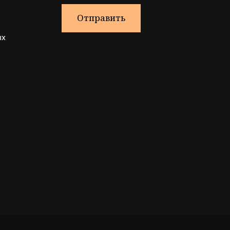
Отправить
ых