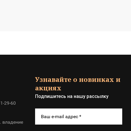
Узнавайте о новинках и
акциях
Подпишитесь на нашу рассылку
41-29-60
. владение