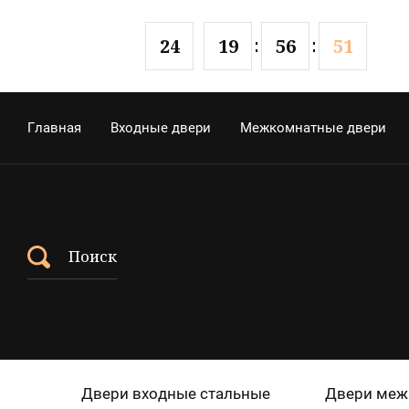
2
4
1
9
5
6
5
0
Главная
Входные двери
Межкомнатные двери
Поиск
Двери входные стальные
Двери меж