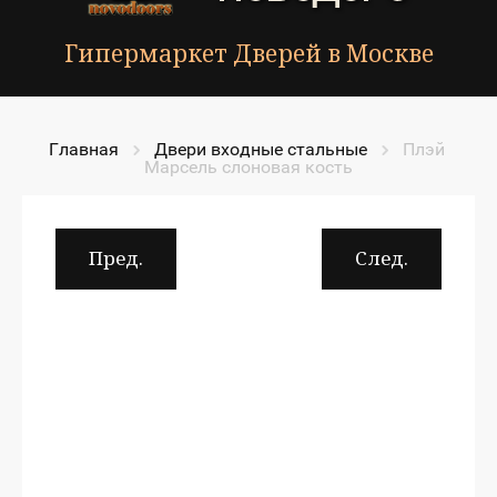
Гипермаркет Дверей в Москве
Главная
Двери входные стальные
Плэй 
Марсель слоновая кость
Пред.
След.