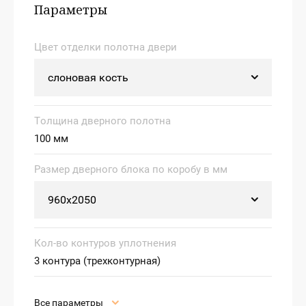
Параметры
Цвет отделки полотна двери
Толщина дверного полотна
100 мм
Размер дверного блока по коробу в мм
Кол-во контуров уплотнения
3 контура (трехконтурная)
Все параметры