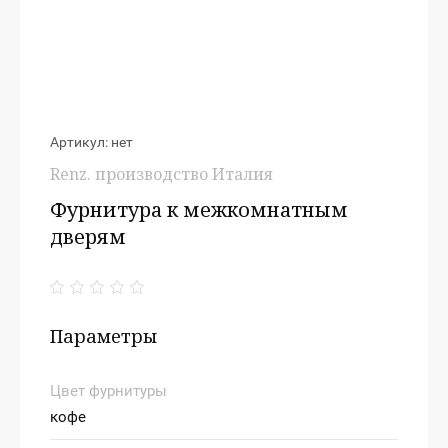
Артикул:
нет
Renz. производство Италия
Фурнитура к межкомнатным
дверям
Параметры
Цвет фурнитуры
кофе