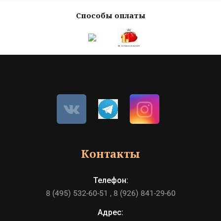
Способы оплаты
Контакты
Телефон:
8 (495) 532-60-51
8 (926) 841-29-60
Адрес: