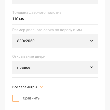
Толщина дверного полотна
110 мм
Размер дверного блока по коробу в мм
Открывание двери
Все параметры
Сравнить