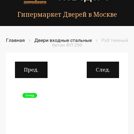
Гипермаркет Дверей в Москве
Главная
Двери входные стальные
Рх8 темный 
бетон ФЛ 290
Пред.
След.
Склад