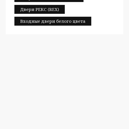
Двери РЕКС (REX)
Входные двери белого цвета