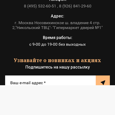
8 (495) 532-60-51
8 (926) 841-29-60
Адрес:
г. Москва Носовихинское ш. владение 4 стр.
2,"Никольский ТВЦ"- "Гипермаркет дверей №1"
Время работы:
с 9-00 до 19-00 без выходных
Узнавайте о новинках и акциях
Подпишитесь на нашу рассылку
© 2012 - 2026 ИП Клюшкин