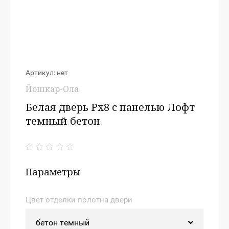
Артикул:
нет
Йошкар-Ола
Белая дверь Рх8 с панелью Лофт
темный бетон
Параметры
Цвет отделки полотна двери