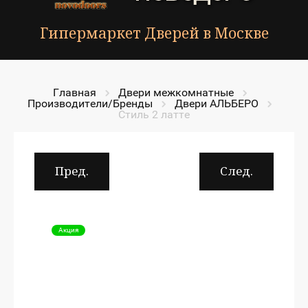
Гипермаркет Дверей в Москве
Главная
Двери межкомнатные
Производители/Бренды
Двери АЛЬБЕРО
Стиль 2 латте
Пред.
След.
Акция