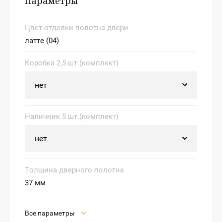
Параметры
Цвет отделки полотна двери
латте (04)
Коробка 2,5 шт.(комплект)
Наличник 5 шт.(комплект)
Толщина дверного полотна
37 мм
Все параметры