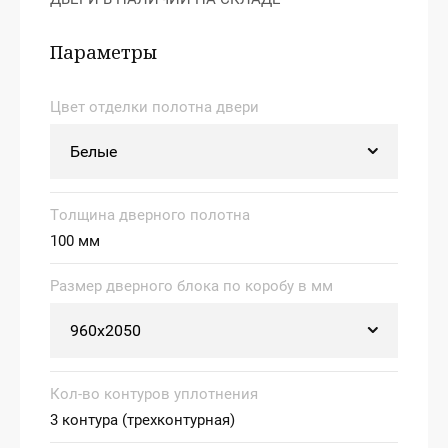
Параметры
Цвет отделки полотна двери
Толщина дверного полотна
100 мм
Размер дверного блока по коробу в мм
Кол-во контуров уплотнения
3 контура (трехконтурная)