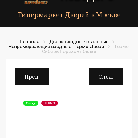
Гипермаркет Дверей в Москве
Главная
Двери входные стальные
Непромерзающие входные  Термо Двери
Термо 
Сибирь Горизонт белая
Пред.
След.
Склад
TERMO