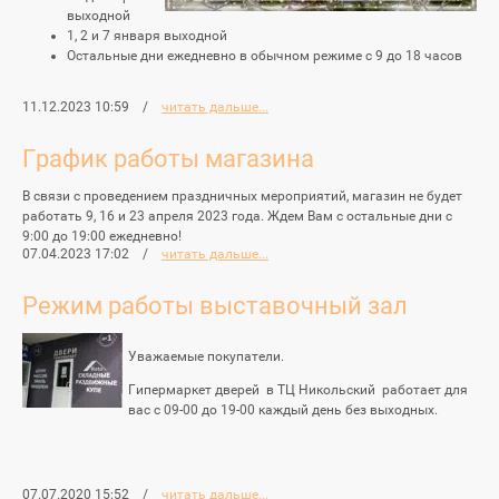
выходной
1, 2 и 7 января выходной
Остальные дни ежедневно в обычном режиме с 9 до 18 часов
11.12.2023 10:59
/
читать дальше...
График работы магазина
В связи с проведением праздничных мероприятий, магазин не будет
работать 9, 16 и 23 апреля 2023 года. Ждем Вам с остальные дни с
9:00 до 19:00 ежедневно!
07.04.2023 17:02
/
читать дальше...
Режим работы выставочный зал
Уважаемые покупатели.
Гипермаркет дверей в ТЦ Никольский работает для
вас с 09-00 до 19-00 каждый день без выходных.
07.07.2020 15:52
/
читать дальше...