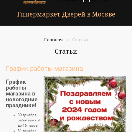
Гипермаркет Дверей в Москве
Главная
Статьи
Статьи
График работы магазина
График
работы
магазина в
новогодние
праздники!
30 декабря
работаем с 9
до 16 часов
31 декабря